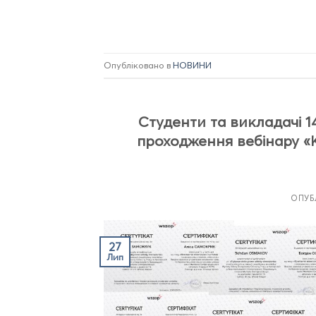
Опубліковано в
НОВИНИ
Студенти та викладачі 1
проходження вебінару «
ОПУБ
27
Лип