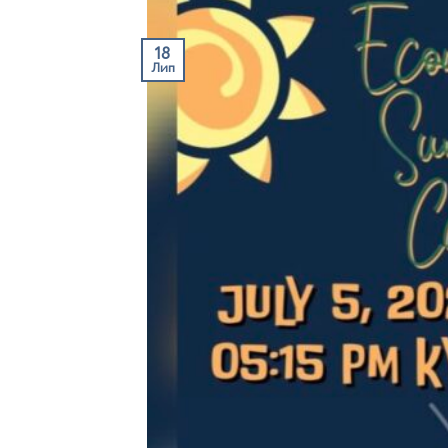
18
Лип