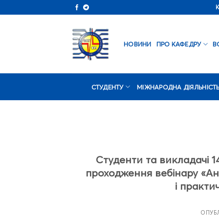
Skip
to
content
НОВИНИ
ПРО КАФЕДРУ
В
СТУДЕНТУ
МІЖНАРОДНА ДІЯЛЬНІСТ
Студенти та викладачі 1
проходження вебінару «Ан
і практич
ОПУБ