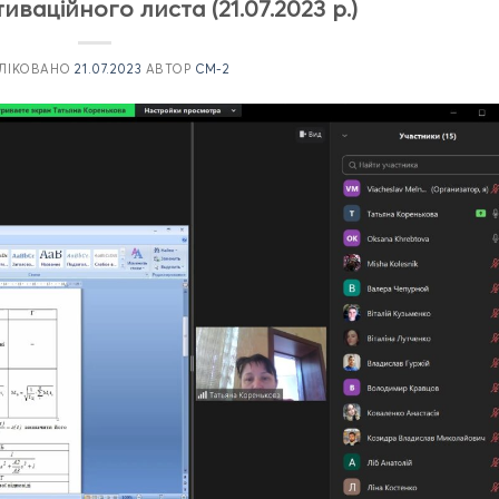
ваційного листа (21.07.2023 р.)
ЛІКОВАНО
21.07.2023
АВТОР
CM-2