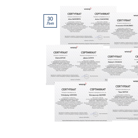
30
Лип