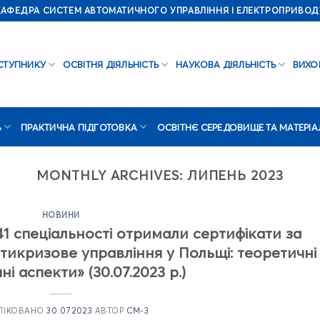
КАФЕДРА СИСТЕМ АВТОМАТИЧНОГО УПРАВЛІННЯ І ЕЛЕКТРОПРИВОД
СТУПНИКУ
ОСВІТНЯ ДІЯЛЬНІСТЬ
НАУКОВА ДІЯЛЬНІСТЬ
ВИХО
Ь
ПРАКТИЧНА ПІДГОТОВКА
ОСВІТНЄ СЕРЕДОВИЩЕ ТА МАТЕРІА
MONTHLY ARCHIVES:
ЛИПЕНЬ 2023
НОВИНИ
41 спеціальності отримали сертифікати за
тикризове управління у Польщі: теоретичні
ні аспекти» (30.07.2023 р.)
ЛІКОВАНО
30.07.2023
АВТОР
CM-3