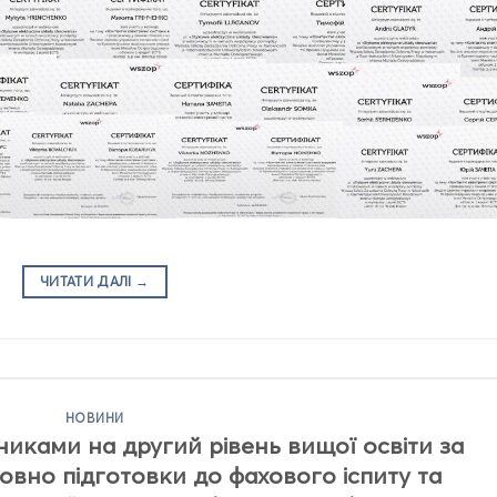
ЧИТАТИ ДАЛІ
→
НОВИНИ
пниками на другий рівень вищої освіти за
совно підготовки до фахового іспиту та