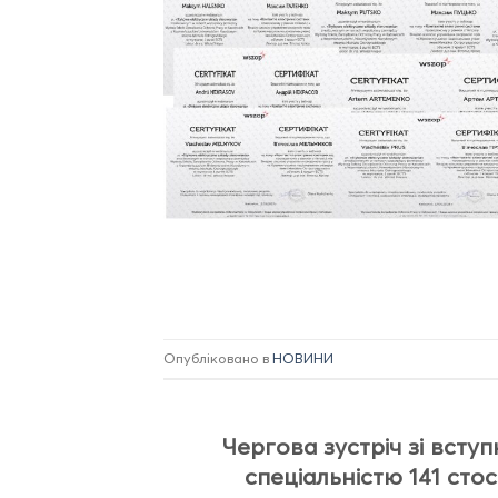
Опубліковано в
НОВИНИ
Чергова зустріч зі всту
спеціальністю 141 сто