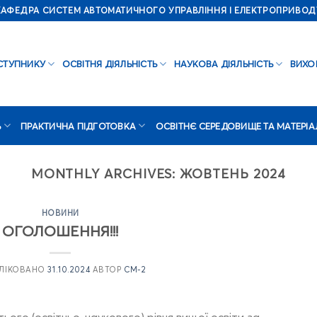
КАФЕДРА СИСТЕМ АВТОМАТИЧНОГО УПРАВЛІННЯ І ЕЛЕКТРОПРИВОД
СТУПНИКУ
ОСВІТНЯ ДІЯЛЬНІСТЬ
НАУКОВА ДІЯЛЬНІСТЬ
ВИХО
Ь
ПРАКТИЧНА ПІДГОТОВКА
ОСВІТНЄ СЕРЕДОВИЩЕ ТА МАТЕРІА
MONTHLY ARCHIVES:
ЖОВТЕНЬ 2024
НОВИНИ
ОГОЛОШЕННЯ!!!
ЛІКОВАНО
31.10.2024
АВТОР
CM-2
ього (освітньо-наукового) рівня вищої освіти за