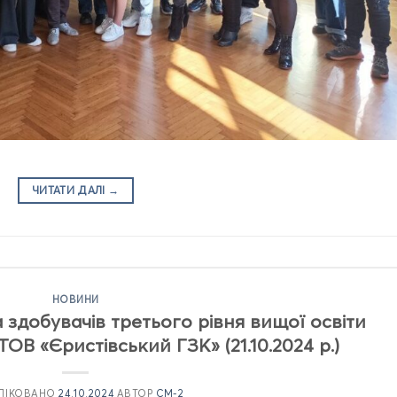
ЧИТАТИ ДАЛІ
→
НОВИНИ
а здобувачів третього рівня вищої освіти
ТОВ «Єристівський ГЗК» (21.10.2024 р.)
ЛІКОВАНО
24.10.2024
АВТОР
CM-2