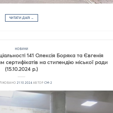
ЧИТАТИ ДАЛІ
→
НОВИНИ
ціальності 141 Олексія Боряка та Євгенія
 сертифікатів на стипендію міської ради
(15.10.2024 р.)
ЛІКОВАНО
21.10.2024
АВТОР
CM-2