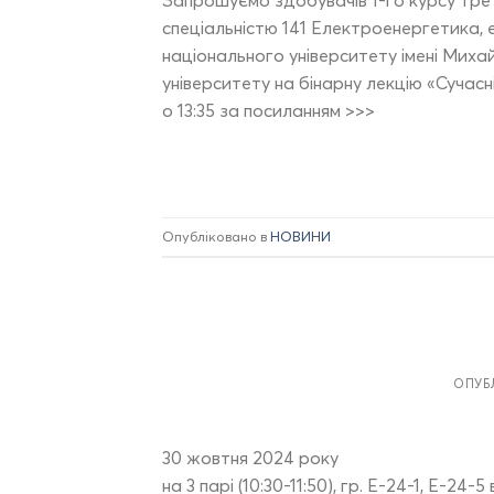
спеціальністю 141 Електроенергетика,
національного університету імені Мих
університету на бінарну лекцію «Сучасн
о 13:35 за посиланням >>>
Опубліковано в
НОВИНИ
ОПУБ
30 жовтня 2024 року
на 3 парі (10:30-11:50), гр. Е-24-1, Е-24-