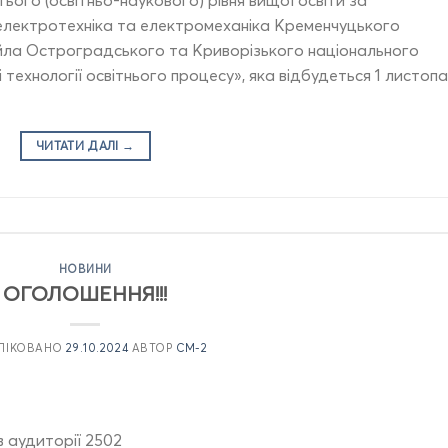
 електротехніка та електромеханіка Кременчуцького
айла Остроградського та Криворізького національного
і технології освітнього процесу», яка відбудеться 1 листоп
ЧИТАТИ ДАЛІ
→
НОВИНИ
ОГОЛОШЕННЯ!!!
ЛІКОВАНО
29.10.2024
АВТОР
CM-2
5 в аудиторії 2502