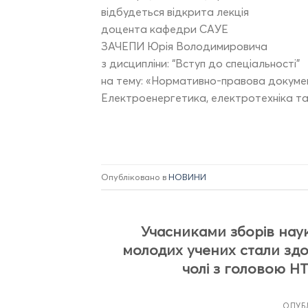
відбудеться відкрита лекція
доцента кафедри САУЕ
ЗАЧЕПИ Юрія Володимировича
з дисципліни: “Вступ до спеціальності”
на тему: «Нормативно-правова документ
Електроенергетика, електротехніка т
Опубліковано в
НОВИНИ
Учасниками зборів наук
молодих учених стали здоб
чолі з головою НТ
ОПУБ