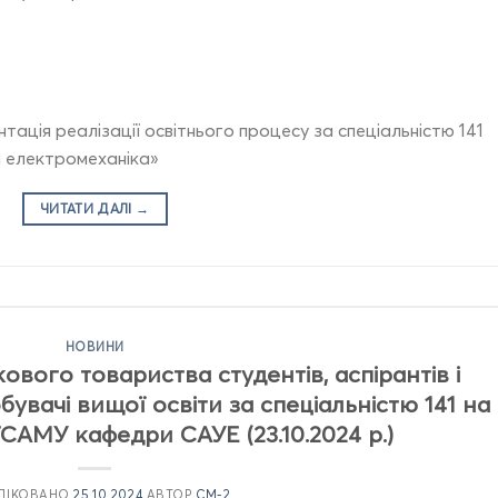
ація реалізації освітнього процесу за спеціальністю 141
а електромеханіка»
ЧИТАТИ ДАЛІ
→
НОВИНИ
ового товариства студентів, аспірантів і
увачі вищої освіти за спеціальністю 141 на
САМУ кафедри САУЕ (23.10.2024 р.)
ЛІКОВАНО
25.10.2024
АВТОР
CM-2