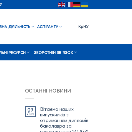
У
КрНУ
ВНА ДІЯЛЬНІСТЬ
АСПІРАНТУ
ЛЬНІ РЕСУРСИ
ЗВОРОТНІЙ ЗВ’ЯЗОК
ОСТАННІ НОВИНИ
Вітаємо наших
09
Лип
випускників з
отриманням дипломів
бакалавра за
спеціальністю 141 (G3)