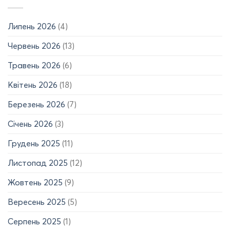
авторського
р.)
права
на
Липень 2026
(4)
твір!
Червень 2026
(13)
Травень 2026
(6)
Квітень 2026
(18)
Березень 2026
(7)
Січень 2026
(3)
Грудень 2025
(11)
Листопад 2025
(12)
Жовтень 2025
(9)
Вересень 2025
(5)
Серпень 2025
(1)