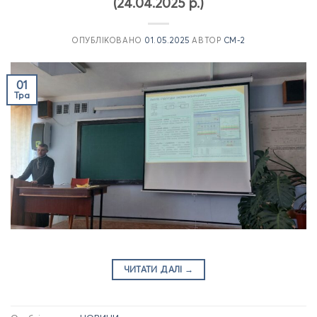
(24.04.2025 р.)
ОПУБЛІКОВАНО
01.05.2025
АВТОР
CM-2
01
Тра
ЧИТАТИ ДАЛІ
→