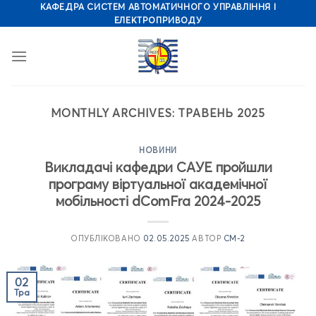
Skip
КАФЕДРА СИСТЕМ АВТОМАТИЧНОГО УПРАВЛІННЯ І
ЕЛЕКТРОПРИВОДУ
to
content
MONTHLY ARCHIVES:
ТРАВЕНЬ 2025
НОВИНИ
Викладачі кафедри САУЕ пройшли
програму віртуальної академічної
мобільності dComFra 2024-2025
ОПУБЛІКОВАНО
02.05.2025
АВТОР
CM-2
02
Тра