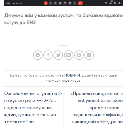
Дякуємо всім учасникам зустрічі та бажаємо вдалого
вступу до ВНЗ!
Цей запис був опублікований в
НОВИНИ
. Додайте в закладки
постійне посилання
.
Ознайомлення студентів 2-
«Правила поводження з
го курсу групи Е-22-2с з
вибухонебезпечними
порядком формування
предметами» –
індивідуальної освітньої
підвищення кваліфікації
траєкторії за
викладачів кафедри за