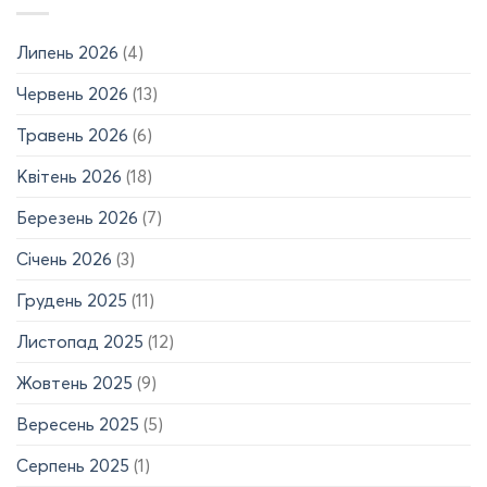
авторського
р.)
права
на
Липень 2026
(4)
твір!
Червень 2026
(13)
Травень 2026
(6)
Квітень 2026
(18)
Березень 2026
(7)
Січень 2026
(3)
Грудень 2025
(11)
Листопад 2025
(12)
Жовтень 2025
(9)
Вересень 2025
(5)
Серпень 2025
(1)