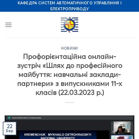
Skip
КАФЕДРА СИСТЕМ АВТОМАТИЧНОГО УПРАВЛІННЯ І
ЕЛЕКТРОПРИВОДУ
to
content
НОВИНИ
Профорієнтаційна онлайн-
зустріч «Шлях до професійного
майбуття: навчальні заклади-
партнери» з випускниками 11-х
класів (22.03.2023 р.)
22
Бер