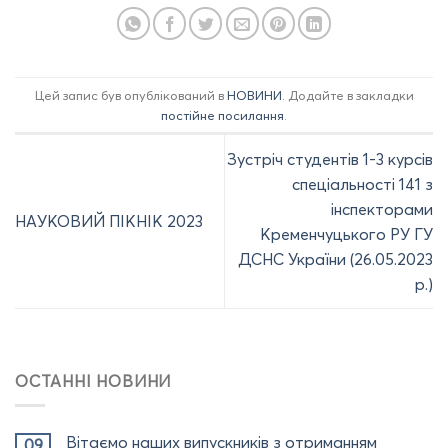
Цей запис був опублікований в
НОВИНИ
. Додайте в закладки
постійне посилання
.
Зустріч студентів 1-3 курсів
спеціальності 141 з
інспекторами
НАУКОВИЙ ПІКНІК 2023
Кременчуцького РУ ГУ
ДСНС України (26.05.2023
р.)
ОСТАННІ НОВИНИ
Вітаємо наших випускників з отриманням
09