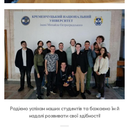
Радіємо успіхам наших студентів та бажаємо їм й
надалі розвивати свої здібності!