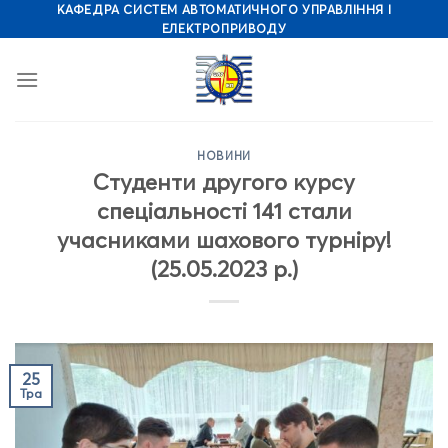
Skip
КАФЕДРА СИСТЕМ АВТОМАТИЧНОГО УПРАВЛІННЯ І
ЕЛЕКТРОПРИВОДУ
to
content
НОВИНИ
Студенти другого курсу
спеціальності 141 стали
учасниками шахового турніру!
(25.05.2023 р.)
25
Тра