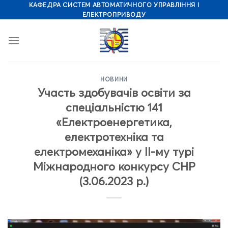
Skip
КАФЕДРА СИСТЕМ АВТОМАТИЧНОГО УПРАВЛІННЯ І
ЕЛЕКТРОПРИВОДУ
to
content
НОВИНИ
Участь здобувачів освіти за
спеціальністю 141
«Електроенергетика,
електротехніка та
електромеханіка» у ІІ-му турі
Міжнародного конкурсу СНР
(3.06.2023 р.)