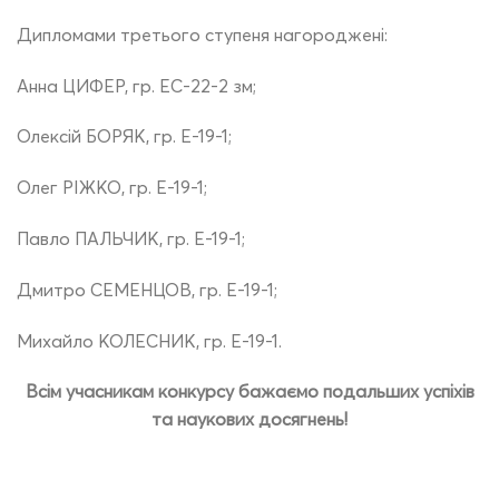
Дипломами третього ступеня нагороджені:
Анна ЦИФЕР, гр. ЕС-22-2 зм;
Олексій БОРЯК, гр. Е-19-1;
Олег РІЖКО, гр. Е-19-1;
Павло ПАЛЬЧИК, гр. Е-19-1;
Дмитро СЕМЕНЦОВ, гр. Е-19-1;
Михайло КОЛЕСНИК, гр. Е-19-1.
Всім учасникам конкурсу бажаємо подальших успіхів
та наукових досягнень!