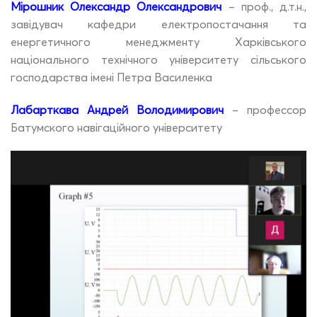
Мірошник Олександр Олександрович
– проф., д.т.н.,
завідувач кафедри електропостачання та
енергетичного менеджменту Харківського
національного технічного університету сільського
господарства імені Петра Василенка
Лабарткава Андрей Володимирович
– профессор
Батумского навігаційного університету