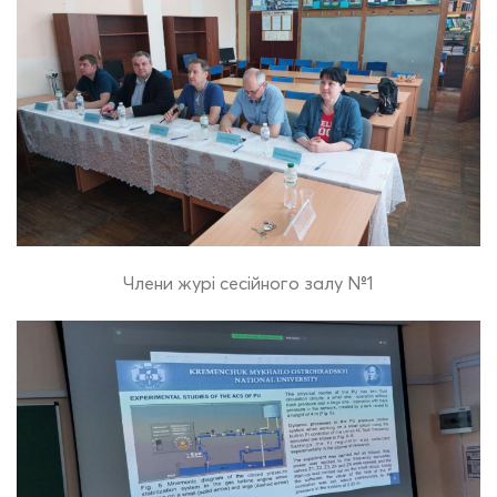
Члени журі сесійного залу №1