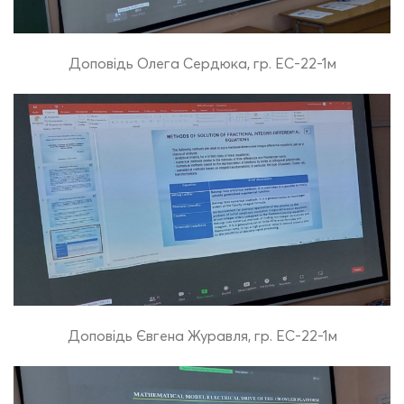
Доповідь Олега Сердюка, гр. ЕС-22-1м
Доповідь Євгена Журавля, гр. ЕС-22-1м