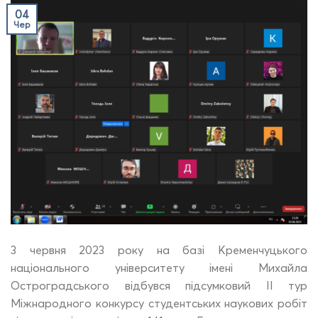
04
Чер
3 червня 2023 року на базі Кременчуцького
національного університету імені Михайла
Остроградського відбувся підсумковий ІІ тур
Міжнародного конкурсу студентських наукових робіт