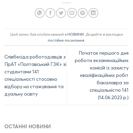
Цей запис був опублікований в
НОВИНИ
. Додайте в закладки
постійне посилання
.
Початок першого дня
Співбесіда роботодавців з
роботи екзаменаційних
ПрАТ «Полтавський ГЗК» зі
комісій із захисту
студентами 141
кваліфікаційних робіт
спеціальності стосовно
бакалавра за
відбору на стажування та
спеціальністю 141
дуальну освіту
(14.06.2023 р.)
ОСТАННІ НОВИНИ