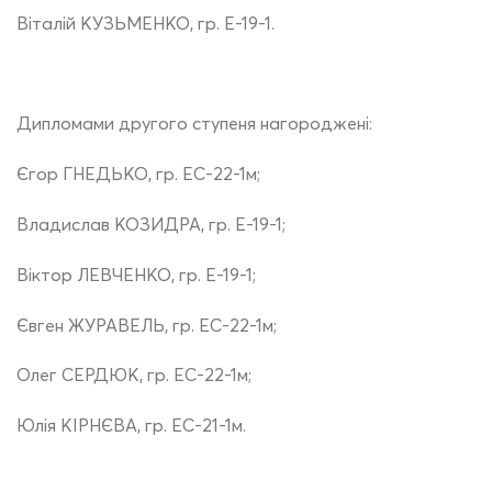
Віталій КУЗЬМЕНКО, гр. Е-19-1.
Дипломами другого ступеня нагороджені:
Єгор ГНЕДЬКО, гр. ЕС-22-1м;
Владислав КОЗИДРА, гр. Е-19-1;
Віктор ЛЕВЧЕНКО, гр. Е-19-1;
Євген ЖУРАВЕЛЬ, гр. ЕС-22-1м;
Олег СЕРДЮК, гр. ЕС-22-1м;
Юлія КІРНЄВА, гр. ЕС-21-1м.