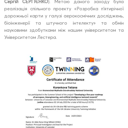
Сергій СЕРГІЄНКО
). Метою даного заходу була
реалізація спільного проекту «Розробка п’ятирічної
дорожньої карти у галузі аерокосмічних досліджень,
біоінженерії та штучного інтелекту» та обмін
науковими здобутками між нашим університетом та
Університетом Лестера.