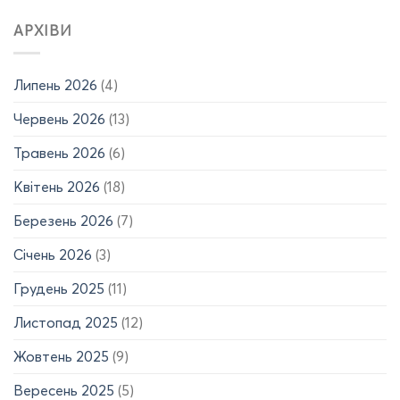
з
15.06-
АРХІВИ
отриманням
19.06.2026
авторського
р.)
права
на
Липень 2026
(4)
твір!
Червень 2026
(13)
Травень 2026
(6)
Квітень 2026
(18)
Березень 2026
(7)
Січень 2026
(3)
Грудень 2025
(11)
Листопад 2025
(12)
Жовтень 2025
(9)
Вересень 2025
(5)