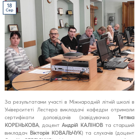
18
Сер
За результатами участі в Міжнародній літній школі в
Університеті Лестера викладачі кафедри отримали
сертифікати доповідачів (завідувачка
Тетяна
КОРЕНЬКОВА
, доцент
Андрій КАЛІНОВ
та старший
викладач
Вікторія КОВАЛЬЧУК
) та слухачів (доцент