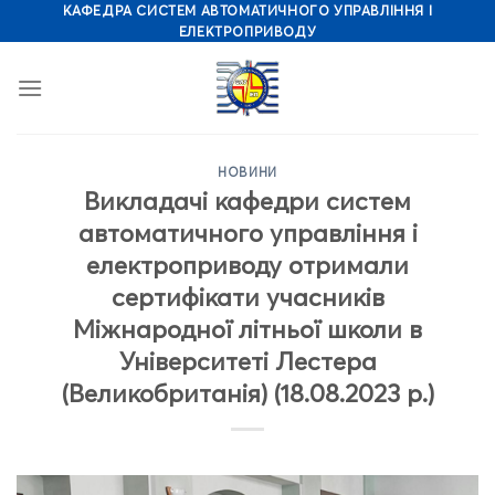
Skip
КАФЕДРА СИСТЕМ АВТОМАТИЧНОГО УПРАВЛІННЯ І
ЕЛЕКТРОПРИВОДУ
to
content
НОВИНИ
Викладачі кафедри систем
автоматичного управління і
електроприводу отримали
сертифікати учасників
Міжнародної літньої школи в
Університеті Лестера
(Великобританія) (18.08.2023 р.)