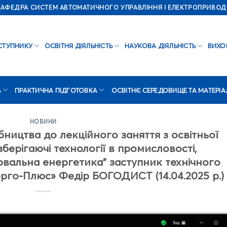
КАФЕДРА СИСТЕМ АВТОМАТИЧНОГО УПРАВЛІННЯ І ЕЛЕКТРОПРИВОД
СТУПНИКУ
ОСВІТНЯ ДІЯЛЬНІСТЬ
НАУКОВА ДІЯЛЬНІСТЬ
ВИХО
Ь
ПРАКТИЧНА ПІДГОТОВКА
ОСВІТНЄ СЕРЕДОВИЩЕ ТА МАТЕРІА
НОВИНИ
ництва до лекційного заняття з освітньої
ерігаючі технології в промисловості,
ювальна енергетика” заступник технічного
рго-Плюс» Федір БОГОДИСТ (14.04.2025 р.)