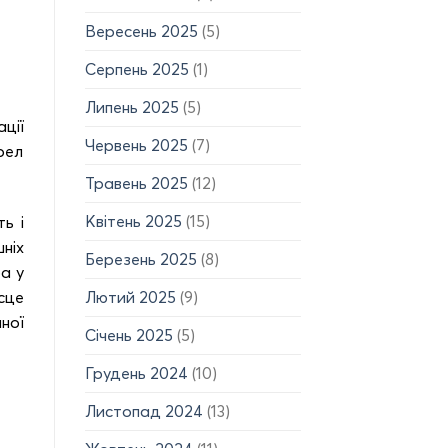
Вересень 2025
(5)
Серпень 2025
(1)
Липень 2025
(5)
ції
Червень 2025
(7)
рел
Травень 2025
(12)
Квітень 2025
(15)
ь і
ніх
Березень 2025
(8)
а у
Лютий 2025
(9)
сце
ної
Січень 2025
(5)
Грудень 2024
(10)
Листопад 2024
(13)