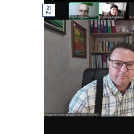
21
Кві