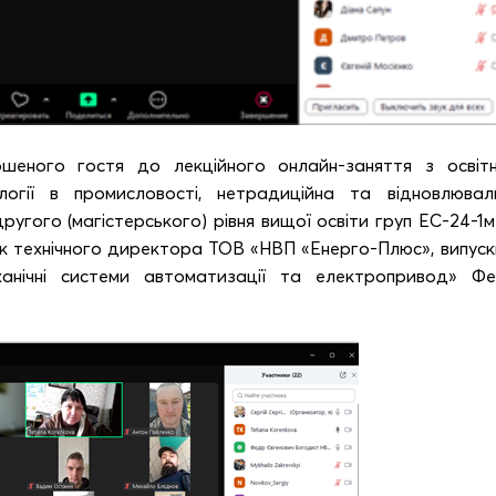
шеного гостя до лекційного онлайн-заняття з освітн
ології в промисловості, нетрадиційна та відновлювал
другого (магістерського) рівня вищої освіти груп ЕС-24-1м
ик технічного директора ТОВ «НВП «Енерго-Плюс», випуск
анічні системи автоматизації та електропривод» Фе