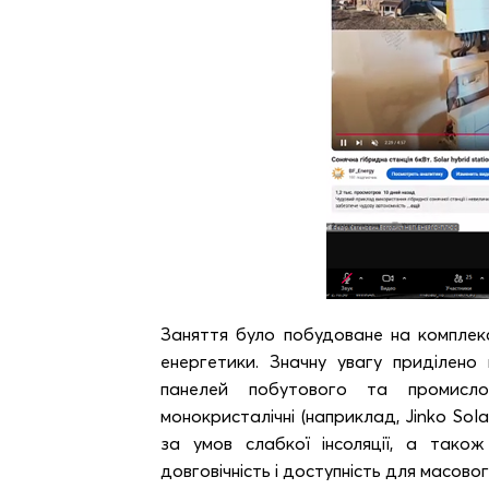
Заняття було побудоване на комплекс
енергетики. Значну увагу приділено 
панелей побутового та промисло
монокристалічні (наприклад, Jinko So
за умов слабкої інсоляції, а також
довговічність і доступність для масово