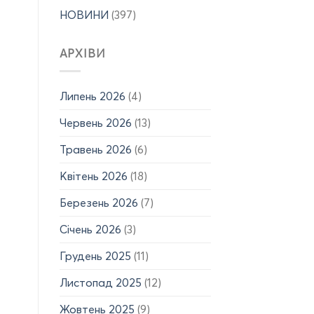
здобувачів
р.)
НОВИНИ
(397)
спеціальності
G3
з
АРХІВИ
отриманням
авторського
права
на
Липень 2026
(4)
твір!
Червень 2026
(13)
Травень 2026
(6)
Квітень 2026
(18)
Березень 2026
(7)
Січень 2026
(3)
Грудень 2025
(11)
Листопад 2025
(12)
Жовтень 2025
(9)