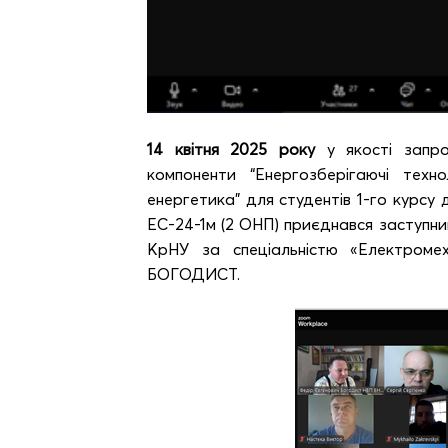
14 квітня 2025 року
у якості запро
компоненти “Енергозберігаючі техн
енергетика” для студентів 1-го курсу 
ЕС-24-1м (2 ОНП) приєднався заступн
КрНУ за спеціальністю «Електромех
БОГОДИСТ.